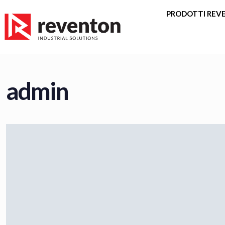
<
PRODOTTI REV
admin