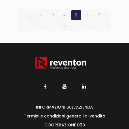
1
2
3
4
5
6
7
8
INFORMAZIONI SULL’AZIENDA
Termini e condizioni generali di vendita
COOPERAZIONE B2B