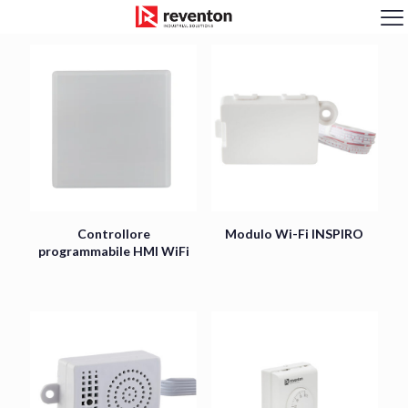
<
Controllore
Modulo Wi-Fi INSPIRO
programmabile HMI WiFi