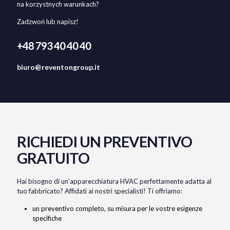
na korzystnych warunkach?
Zadzwoń lub napisz!
+48 793 40 40 40
biuro@reventongroup.it
RICHIEDI UN PREVENTIVO
GRATUITO
Hai bisogno di un'apparecchiatura HVAC perfettamente adatta al
tuo fabbricato? Affidati ai nostri specialisti! Ti offriamo:
un preventivo completo, su misura per le vostre esigenze
specifiche