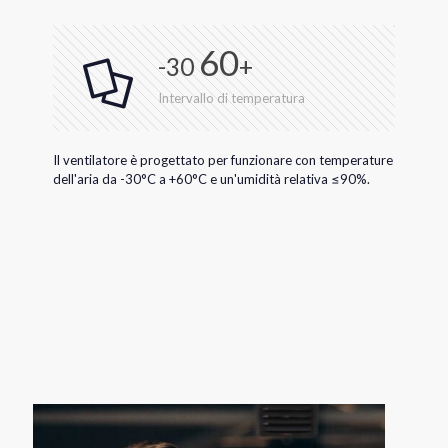
60
-30
+
Intervallo di temperatura
Il ventilatore è progettato per funzionare con temperature
dell'aria da -30°C a +60°C e un'umidità relativa ≤90%.