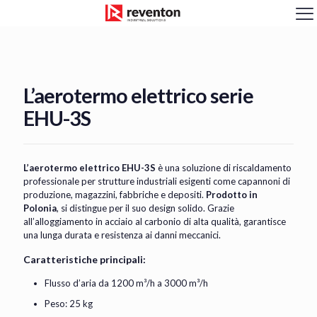
<
L’aerotermo elettrico serie
EHU-3S
L’aerotermo elettrico EHU-3S
è una soluzione di riscaldamento
professionale per strutture industriali esigenti come capannoni di
produzione, magazzini, fabbriche e depositi.
Prodotto in
Polonia
, si distingue per il suo design solido. Grazie
all’alloggiamento in acciaio al carbonio di alta qualità, garantisce
una lunga durata e resistenza ai danni meccanici.
Caratteristiche principali:
Flusso d’aria da
1200 m³/h a 3000 m³/h
Peso:
25 kg