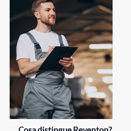
Cosa distingue Reventon?