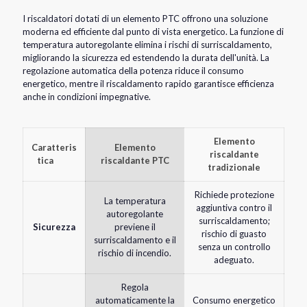
I riscaldatori dotati di un elemento PTC offrono una soluzione
moderna ed efficiente dal punto di vista energetico. La funzione di
temperatura autoregolante elimina i rischi di surriscaldamento,
migliorando la sicurezza ed estendendo la durata dell'unità. La
regolazione automatica della potenza riduce il consumo
energetico, mentre il riscaldamento rapido garantisce efficienza
anche in condizioni impegnative.
Elemento
Caratteris
Elemento
riscaldante
tica
riscaldante PTC
tradizionale
Richiede protezione
La temperatura
aggiuntiva contro il
autoregolante
surriscaldamento;
Sicurezza
previene il
rischio di guasto
surriscaldamento e il
senza un controllo
rischio di incendio.
adeguato.
Regola
automaticamente la
Consumo energetico