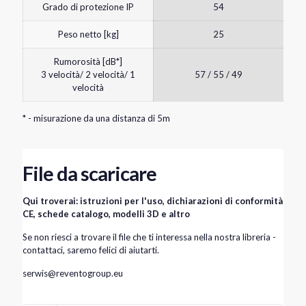
Grado di protezione IP
54
Peso netto [kg]
25
Rumorosità [dB*]
3 velocità/ 2 velocità/ 1
57 / 55 / 49
velocità
* - misurazione da una distanza di 5m
File da scaricare
Qui troverai: istruzioni per l'uso, dichiarazioni di conformità
CE, schede catalogo, modelli 3D e altro
Se non riesci a trovare il file che ti interessa nella nostra libreria -
contattaci, saremo felici di aiutarti.
serwis@reventogroup.eu