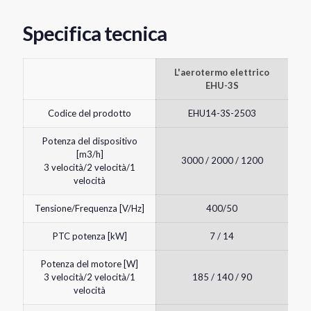
Specifica tecnica
L'aerotermo elettrico
EHU-3S
Codice del prodotto
EHU14-3S-2503
Potenza del dispositivo
[m3/h]
3000 / 2000 / 1200
3 velocità/2 velocità/1
velocità
Tensione/Frequenza [V/Hz]
400/50
PTC potenza [kW]
7 / 14
Potenza del motore [W]
3 velocità/2 velocità/1
185 / 140 / 90
velocità