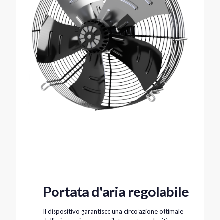
Portata d'aria regolabile
Il dispositivo garantisce una circolazione ottimale