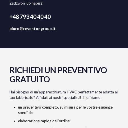
Zadzwoń lub napisz!
+48 793 40 40 40
biuro@reventongroup.it
RICHIEDI UN PREVENTIVO
GRATUITO
Hai bisogno di un'apparecchiatura HVAC perfettamente adatta al
tuo fabbricato? Affidati ai nostri specialisti! Ti offriamo:
un preventivo completo, su misura per le vostre esigenze
specifiche
elaborazione rapida dell'ordine