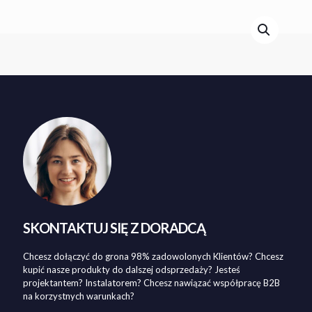
SKONTAKTUJ SIĘ Z DORADCĄ
Chcesz dołączyć do grona 98% zadowolonych Klientów? Chcesz
kupić nasze produkty do dalszej odsprzedaży? Jesteś
projektantem? Instalatorem? Chcesz nawiązać współpracę B2B
na korzystnych warunkach?