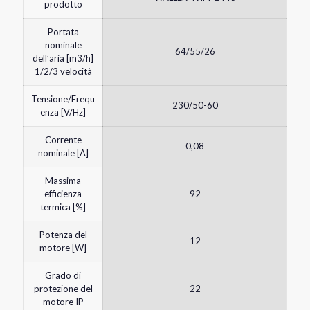
prodotto
Portata
nominale
64/55/26
dell’aria [m3/h]
1/2/3 velocità
Tensione/Frequ
230/50-60
enza [V/Hz]
Corrente
0,08
nominale [A]
Massima
efficienza
92
termica [%]
Potenza del
12
motore [W]
Grado di
protezione del
22
motore IP