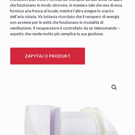
che funzionano in modo sincrono, in maniera tale che una di essa
fornisca aria fresca al locale, mentre l’altra esegue lo scarico
dell’aria viziata. Va tuttavia ricordato che il recupero di energia
non avviene per le unità che funzionano in modalità di
ventilazione. Il recuperatore è controllato da un telecomando –
aspetto che rende molto più semplice la sua gestione.
ZAPYTAJ O PRODUKT