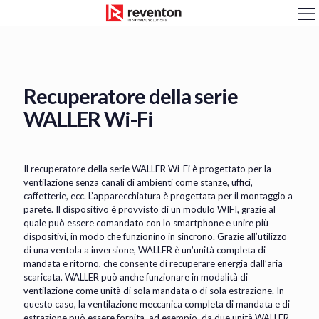
<
Recuperatore della serie
WALLER Wi-Fi
Il recuperatore della serie WALLER Wi-Fi è progettato per la
ventilazione senza canali di ambienti come stanze, uffici,
caffetterie, ecc. L’apparecchiatura è progettata per il montaggio a
parete. Il dispositivo è provvisto di un modulo WIFI, grazie al
quale può essere comandato con lo smartphone e unire più
dispositivi, in modo che funzionino in sincrono. Grazie all’utilizzo
di una ventola a inversione, WALLER è un’unità completa di
mandata e ritorno, che consente di recuperare energia dall’aria
scaricata. WALLER può anche funzionare in modalità di
ventilazione come unità di sola mandata o di sola estrazione. In
questo caso, la ventilazione meccanica completa di mandata e di
estrazione può essere fornita, ad esempio, da due unità WALLER