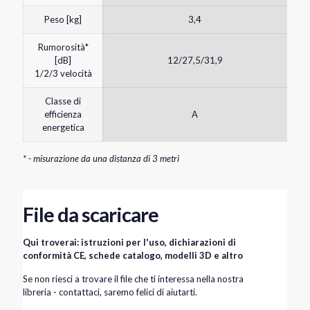
Peso [kg]
3,4
Rumorosità*
[dB]
12/27,5/31,9
1/2/3 velocità
Classe di
efficienza
A
energetica
* - misurazione da una distanza di 3 metri
File da scaricare
Qui troverai: istruzioni per l'uso, dichiarazioni di
conformità CE, schede catalogo, modelli 3D e altro
Se non riesci a trovare il file che ti interessa nella nostra
libreria - contattaci, saremo felici di aiutarti.