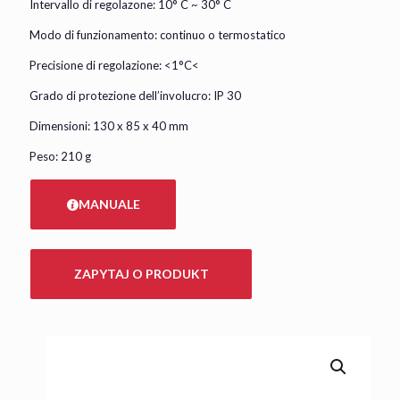
Intervallo di regolazone: 10° C ~ 30° C
Modo di funzionamento: continuo o termostatico
Precisione di regolazione: <1°C<
Grado di protezione dell’involucro: IP 30
Dimensioni: 130 x 85 x 40 mm
Peso: 210 g
MANUALE
ZAPYTAJ O PRODUKT