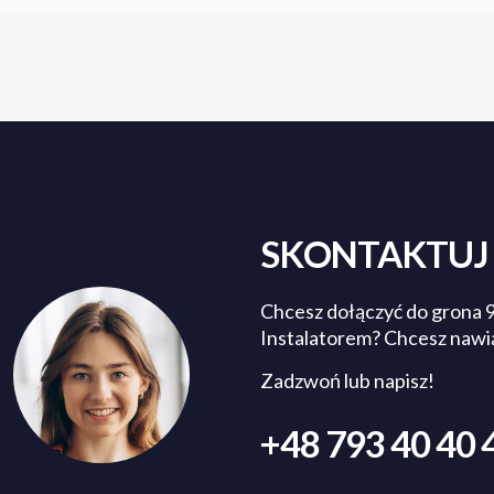
SKONTAKTUJ 
Chcesz dołączyć do grona 
Instalatorem? Chcesz nawi
Zadzwoń lub napisz!
+48 793 40 40 