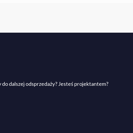
 do dalszej odsprzedaży? Jesteś projektantem?