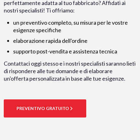
perfettamente adatta al tuo fabbricato? Affidati ai
nostri specialisti! Ti offriamo:
un preventivo completo, su misura per le vostre
esigenze specifiche
elaborazione rapida dell'ordine
supporto post-vendita e assistenza tecnica
Contattaci oggi stesso e i nostri specialisti saranno lieti
di rispondere alle tue domande e di elaborare
un'offerta personalizzata in base alle tue esigenze.
PREVENTIVO GRATUITO