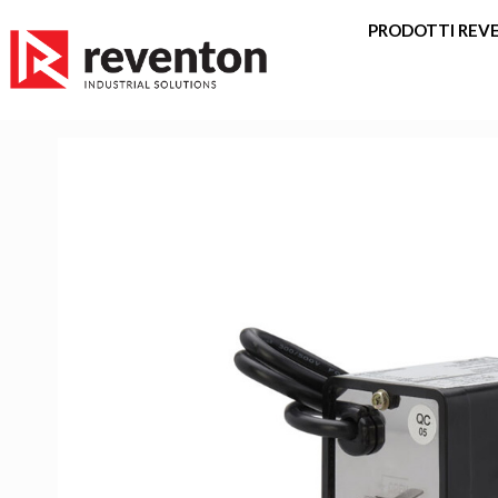
<
PRODOTTI REV