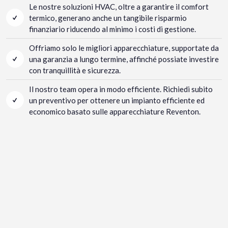
Le nostre soluzioni HVAC, oltre a garantire il comfort
termico, generano anche un tangibile risparmio
finanziario riducendo al minimo i costi di gestione.
Offriamo solo le migliori apparecchiature, supportate da
una garanzia a lungo termine, affinché possiate investire
con tranquillità e sicurezza.
Il nostro team opera in modo efficiente. Richiedi subito
un preventivo per ottenere un impianto efficiente ed
economico basato sulle apparecchiature Reventon.